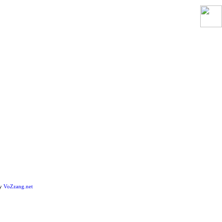
by
VoZzang.net