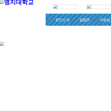
본인소개
알림판
자료실
하나님과 함께