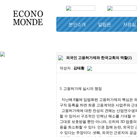
본인소개
알림판
자료실
하나님과 함께
외국인 고용허가제와 한국교회의 역할(2)
작성자 :
김태황
3. 고용허가제 실시의 쟁점
지난해 8월에 입법화된 고용허가제의 핵심은 외국
구직 등록을 하면 최종 고용계약은 사업주와 근로
고용허가제에 대한 찬성의 견해는 산업연수생의 
할 수 있어서 구조적인 인력난 해소를 기대할 수
그대로 보호받을 뿐만 아니라, 오히려 3D 업종의
용을 최소화할 수 있다. 인권 침해 논란, 외국
수 있다는 주장이다. 넷째, 외국인 근로자의 