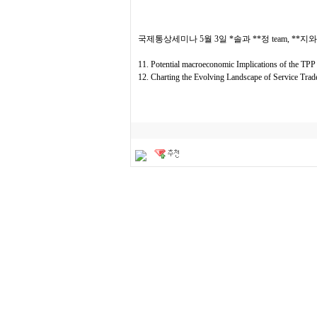
국제통상세미나 5월 3일 *솔과 **정 team, **지
11. Potential macroeconomic Implications of the TPP
12. Charting the Evolving Landscape of Service Trade