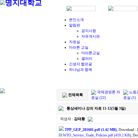
본인소개
알림판
공지사항
자유게시판
자료실
마라톤 교실
마라톤교실
갤러리
긴생각 짧은글
하나님과 함께
국제경영론 자
노동
전체목록
료실 (22)
료실 (1)
통상세미나 강의 자료 11-12(5월 3일)
작성자 :
김태황
TPP_GEP_201601.pdf (1.42 MB)
, Download : 
WTO_Service_Trade_Policies.pdf (419.2 KB)
, Do