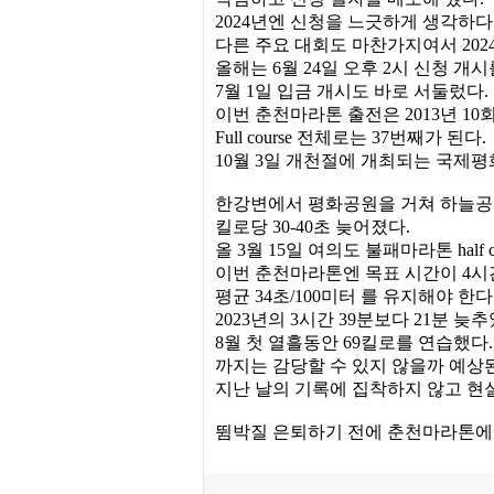
2024년엔 신청을 느긋하게 생각하다
다른 주요 대회도 마찬가지여서 2024년엔
올해는 6월 24일 오후 2시 신청 개시를
7월 1일 입금 개시도 바로 서둘렀다.
이번 춘천마라톤 출전은 2013년 10
Full course 전체로는 37번째가 된다.
10월 3일 개천절에 개최되는 국제
한강변에서 평화공원을 거쳐 하늘공원에 
킬로당 30-40초 늦어졌다.
올 3월 15일 여의도 불패마라톤 half
이번 춘천마라톤엔 목표 시간이 4시
평균 34초/100미터 를 유지해야 한다
2023년의 3시간 39분보다 21분 
8월 첫 열흘동안 69킬로를 연습했다.
까지는 감당할 수 있지 않을까 예상
지난 날의 기록에 집착하지 않고 현
뜀박질 은퇴하기 전에 춘천마라톤에 적