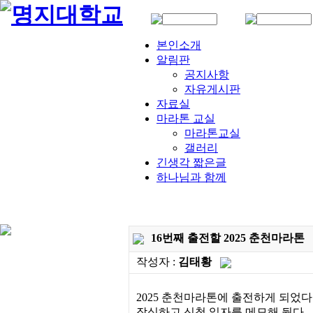
본인소개
알림판
공지사항
자유게시판
자료실
마라톤 교실
마라톤교실
갤러리
긴생각 짧은글
하나님과 함께
16번째 출전할 2025 춘천마라톤
작성자 :
김태황
2025 춘천마라톤에 출전하게 되었다
작심하고 신청 일자를 메모해 뒀다.