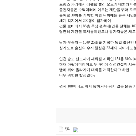
프랑스 파리에서 에펠탑 빨리 오르기 대회와 
출전자들은 수백미터에 이르는 계단을 뛰어 오르
올해로 30회를 기록한 이번 대회에는 뉴욕 시민
세계 각지에서 290명이 참가하여
건물 로비에서 86층 옥상 관측대(건물 전체는 102
당연히 계단엔 북새통이었으나 참가자들은 새로
남자 우승자는 10분 25초를 기록한 독일 출신인 
싱가포르 출신의 수지 웰샴은 33세의 나이에도 불
인천 송도 신도시에 세워질 계획인 151층 610미
현재 아랍에미레이트 두바이에 삼성건설이 시공 중인
빨리 뛰어 올라가기 대회를 개최한다고 하면
너무 위험한 발상일까?
평지 100미터도 뛰지 못하거나 뛰지 않는 운동