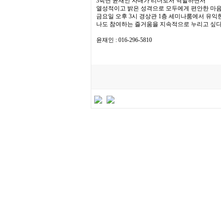
3학년 윤재인 자매가 리더로서 역할하면서
열성적이고 밝은 성격으로 모두에게 편안한 마음
금요일 오후 3시 경상관 1층 세미나룸에서 유익
나도 참여하는 즐거움을 지속적으로 누리고 싶다
윤재인 : 016-296-5810