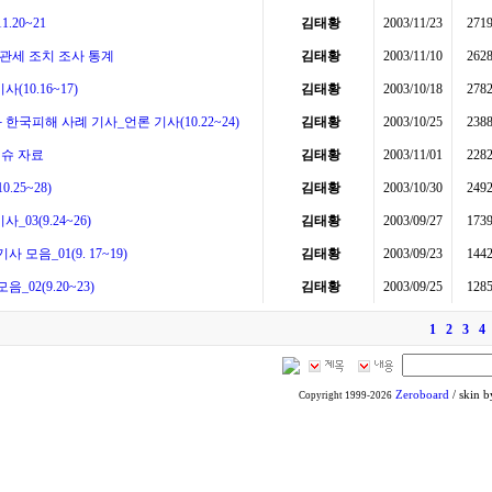
.20~21
김태황
2003/11/23
271
계관세 조치 조사 통계
김태황
2003/11/10
262
10.16~17)
김태황
2003/10/18
278
한국피해 사례 기사_언론 기사(10.22~24)
김태황
2003/10/25
238
이슈 자료
김태황
2003/11/01
228
.25~28)
김태황
2003/10/30
249
03(9.24~26)
김태황
2003/09/27
173
모음_01(9. 17~19)
김태황
2003/09/23
144
_02(9.20~23)
김태황
2003/09/25
128
1
2
3
4
Zeroboard
/ skin 
Copyright 1999-2026