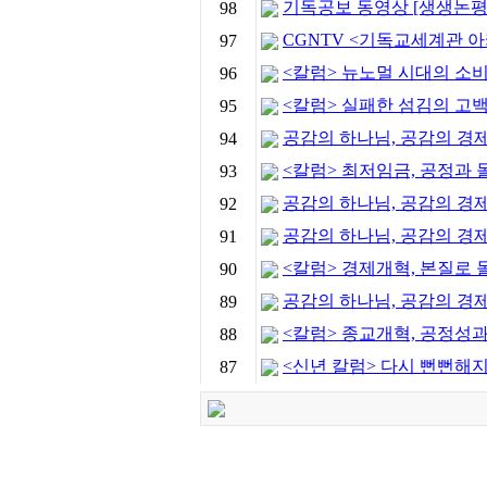
기독공보 동영상 [생생논평] 
98
CGNTV <기독교세계관 아
97
<칼럼> 뉴노멀 시대의 소비
96
<칼럼> 실패한 섬김의 고
95
공감의 하나님, 공감의 경제학
94
<칼럼> 최저임금, 공정과 돌
93
공감의 하나님, 공감의 경제학 
92
공감의 하나님, 공감의 경제학 
91
<칼럼> 경제개혁, 본질로 돌
90
공감의 하나님, 공감의 경제학 
89
<칼럼> 종교개혁, 공정성
88
<신년 칼럼> 다시 뻔뻔해
87