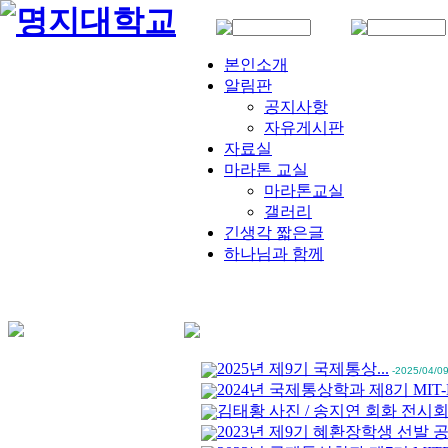
본인소개
알림판
공지사항
자유게시판
자료실
마라톤 교실
마라톤교실
갤러리
긴생각 짧은글
하나님과 함께
2025년 제9기 국제통상...
-2025/04/0
2024년 국제통상학과 제8기 MIT-B
김태황 사진 / 송지연 회화 전시회.
2023년 제9기 혜환장학생 선발 공.