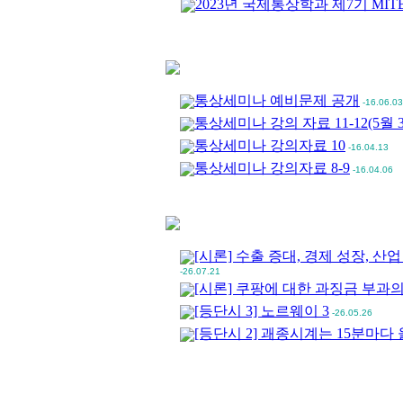
2023년 국제통상학과 제7기 MITB 
통상세미나 예비문제 공개
-16.06.03
통상세미나 강의 자료 11-12(5월 
통상세미나 강의자료 10
-16.04.13
통상세미나 강의자료 8-9
-16.04.06
[시론] 수출 증대, 경제 성장, 산업
-26.07.21
[시론] 쿠팡에 대한 과징금 부과
[등단시 3] 노르웨이 3
-26.05.26
[등단시 2] 괘종시계는 15분마다